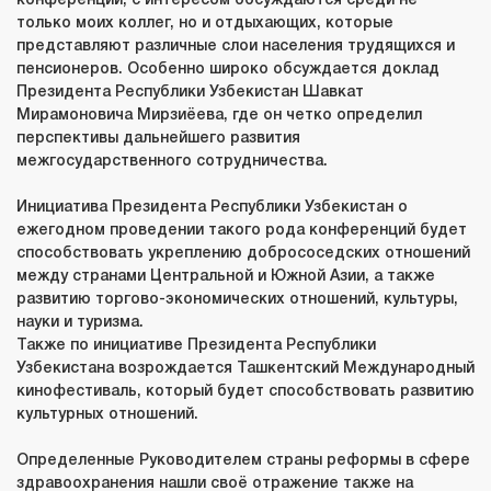
конференции, с интересом обсуждаются среди не
только моих коллег, но и отдыхающих, которые
представляют различные слои населения трудящихся и
пенсионеров. Особенно широко обсуждается доклад
Президента Республики Узбекистан Шавкат
Мирамоновича Мирзиёева, где он четко определил
перспективы дальнейшего развития
межгосударственного сотрудничества.
Инициатива Президента Республики Узбекистан о
ежегодном проведении такого рода конференций будет
способствовать укреплению добрососедских отношений
между странами Центральной и Южной Азии, а также
развитию торгово-экономических отношений, культуры,
науки и туризма.
Также по инициативе Президента Республики
Узбекистана возрождается Ташкентский Международный
кинофестиваль, который будет способствовать развитию
культурных отношений.
Определенные Руководителем страны реформы в сфере
здравоохранения нашли своё отражение также на