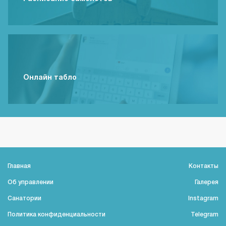
Онлайн табло
Главная
Контакты
Об управлении
Галерея
Санатории
Instagram
Политика конфиденциальности
Telegram