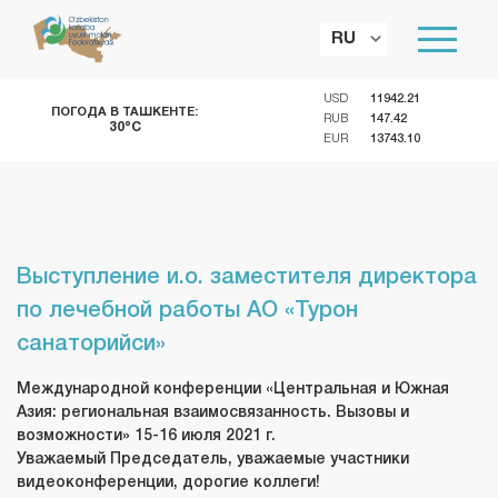
RU
USD
11942.21
ПОГОДА В ТАШКЕНТЕ:
RUB
147.42
30°C
EUR
13743.10
Выступление и.о. заместителя директора
по лечебной работы АО «Турон
санаторийси»
Международной конференции «Центральная и Южная
Азия: региональная взаимосвязанность. Вызовы и
возможности» 15-16 июля 2021 г.
Уважаемый Председатель, уважаемые участники
видеоконференции, дорогие коллеги!