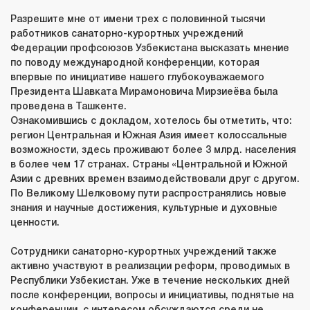
Разрешите мне от имени трех с половинной тысячи
работников санаторно-курортных учреждений
Федерации профсоюзов Узбекистана высказать мнение
по поводу международной конференции, которая
впервые по инициативе нашего
глубокоуважаемого
Президента Шавката Мирамоновича Мирзиеёва
была
проведена в Ташкенте.
Ознакомившись с докладом, хотелось бы отметить, что:
регион Центральная и Южная Азия имеет колоссальные
возможности, здесь проживают более 3 млрд. населения
в более чем 17 странах. Страны «Центральной и Южной
Азии с древних времен взаимодействовали друг с другом.
По Великому Шелковому пути распространялись новые
знания и научные достижения, культурные и духовные
ценности.
Сотрудники санаторно-курортных учреждений также
активно участвуют в реализации реформ, проводимых в
Республики Узбекистан. Уже в течение нескольких дней
после конференции, вопросы и инициативы, поднятые на