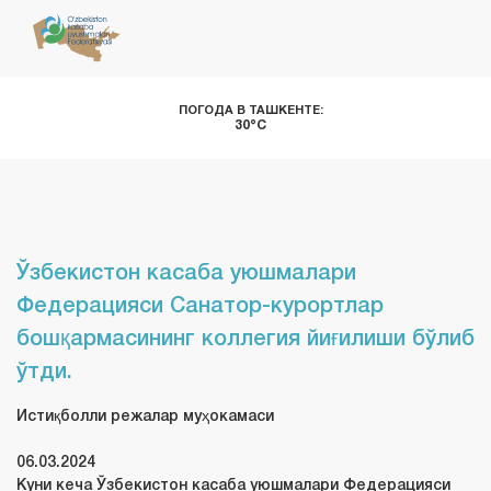
ПОГОДА В ТАШКЕНТЕ:
30°C
Ўзбекистон касаба уюшмалари
Федерацияси Санатор-курортлар
бошқармасининг коллегия йиғилиши бўлиб
ўтди.
Истиқболли режалар муҳокамаси
06.03.2024
Куни кеча Ўзбекистон касаба уюшмалари Федерацияси