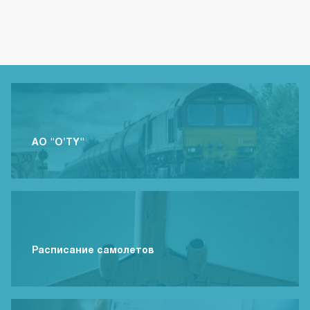
АО "O'TY"
Расписание самолетов