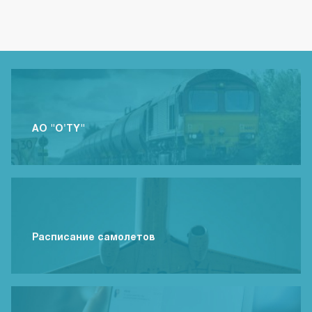
АО "O'TY"
Расписание самолетов