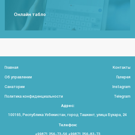
Онлайн табло
Главная
Контакты
Об управлении
Галерея
Санатории
Instagram
Политика конфиденциальности
Telegram
Адрес:
100165, Республика Узбекистан, город Ташкент, улица Бухара, 24
Телефон:
+99871 256-73-56 +99871 256-83-73