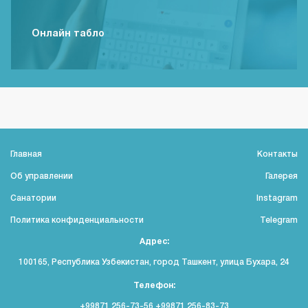
Онлайн табло
Главная
Контакты
Об управлении
Галерея
Санатории
Instagram
Политика конфиденциальности
Telegram
Адрес:
100165, Республика Узбекистан, город Ташкент, улица Бухара, 24
Телефон:
+99871 256-73-56 +99871 256-83-73