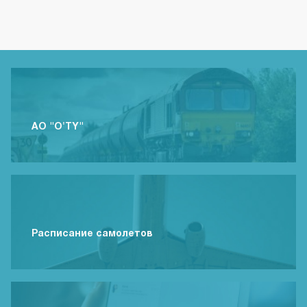
АО "O'TY"
Расписание самолетов