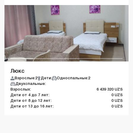
Люкс
Взрослые:
2
Дети:
Односпальные:
2
Двухспальные:
Взрослых:
6 439 320 UZS
Дети от 4 до 7 лет:
0 UZS
Дети от 8 до 12 лет:
0 UZS
Дети от 13 до 16 лет:
0 UZS