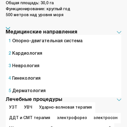
Общая площадь: 30,0 га
Функционирование: круглый год
500 метров над уровня моря
Медицинские направления
1
Опорно-двигательная система
2
Кардиология
3
Неврология
4
Гинекология
5
Дерматология
Лечебные процедуры
УЗТ
УВЧ
Ударно-волновая терапия
ДДТ и СМТ терапия
электрофорез
электросон