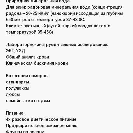
Природная минеральная вода:
Для ванн:
радоновая минеральная вода (концентрация
радона – 20-25 нКи/л (нанокюри)) исходящая из глубины
650 метров с температурой 37-43 0С.
Климат:
пустынный (сухой жаркий воздух летом с
температурой 35-45С)
Лабораторно-инструментальные исследования:
ЭКГ, УЗД
Общий анализ крови
Клиническая биохимия крови
Категория номеров:
стандарты
полулюксы
люксы
семейные коттеджы
Питание:
4х разовое диетическое питание
Предварительное заказное меню
Фрукты по сезону