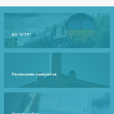
АО "O'TY"
Расписание самолетов