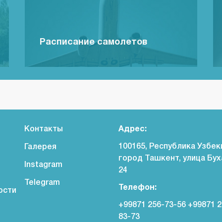
Расписание самолетов
Контакты
Адрес:
100165, Республика Узбек
Галерея
город Ташкент, улица Бух
Instagram
24
Telegram
Телефон:
ости
+99871 256-73-56 +99871 2
83-73