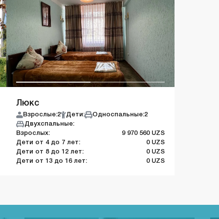
Люкс
Взрослые:
2
Дети:
Односпальные:
2
Двухспальные:
Взрослых:
9 970 560 UZS
Дети от 4 до 7 лет:
0 UZS
Дети от 8 до 12 лет:
0 UZS
Дети от 13 до 16 лет:
0 UZS