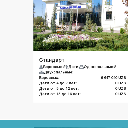
Стандарт
Взрослые:
2
Дети:
Односпальные:
2
Двухспальные:
Взрослых:
6 647 040 UZS
Дети от 4 до 7 лет:
0 UZS
Дети от 8 до 12 лет:
0 UZS
Дети от 13 до 16 лет:
0 UZS