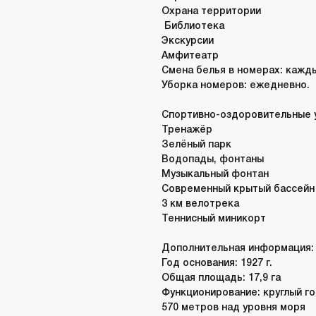
Охрана территории
Библиотека
Экскурсии
Амфитеатр
Смена белья в номерах: кажды
Уборка номеров: ежедневно.
Спортивно-оздоровительные у
Тренажёр
Зелёный парк
Водопады, фонтаны
Музыкальный фонтан
Современный крытый бассейн
3 км велотрека
Теннисный миникорт
Дополнительная информация:
Год основания: 1927 г.
Общая площадь: 17,9 га
Функционирование: круглый г
570 метров над уровня моря