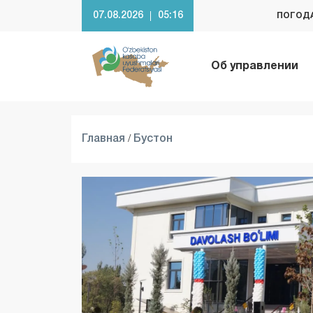
07.08.2026
05:16
ПОГОДА
Об управлении
/
Главная
Бустон