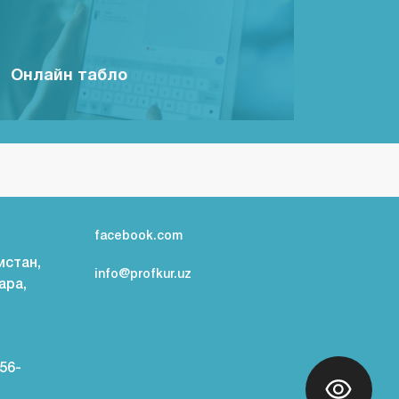
Онлайн табло
facebook.com
истан,
info@profkur.uz
ара,
56-