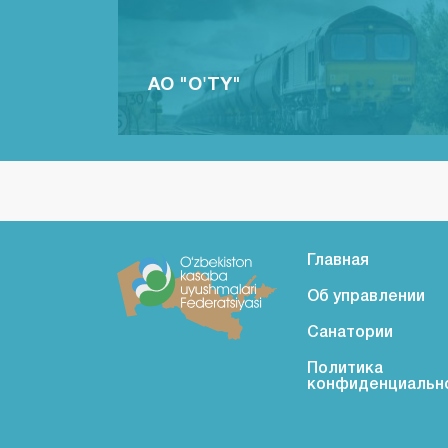
АО "O'TY"
Главная
Об управлении
Санатории
Политика
конфиденциальн