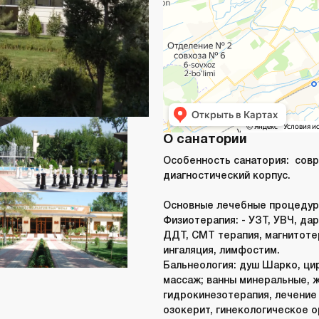
О санатории
Особенность санатория:
совр
диагностический корпус.
Основные лечебные процедур
Физиотерапия:
- УЗТ, УВЧ, да
ДДТ, СМТ терапия, магнитоте
ингаляция, лимфостим.
Бальнеология:
душ Шарко, ци
массаж; ванны минеральные, 
гидрокинезотерапия, лечение 
озокерит, гинекологическое 